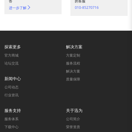
答
的客服
010-85270716
进一步了解
探索更多
解决方案
官方商城
方案定制
论坛交流
服务流程
解决方案
新闻中心
质量保障
公司动态
行业资讯
服务支持
关于迅为
服务体系
公司简介
下载中心
荣誉资质