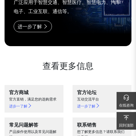
广泛应用于智慧交通、智慧医疗、智慧电力、汽车
电子、工业互联、通信等。
进一步了解
查看更多信息
官方商城
官方论坛
官方直销，满足您的选购需求
互动交流平台
在线咨询
进步一了解
进一步了解
常见问题解答
联系销售
回到顶部
回到顶部
产品操作使用以及常见问题解
想了解更多信息？请联系我们