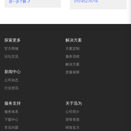
010-85270716
进一步了解
探索更多
解决方案
官方商城
方案定制
论坛交流
服务流程
解决方案
新闻中心
质量保障
公司动态
行业资讯
服务支持
关于迅为
服务体系
公司简介
下载中心
荣誉资质
常见问题
研发实力