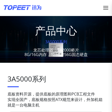
产品中心
3A5000系列
龙芯处理器，7A2000桥片
8G/16G内存，128G/256G固态硬盘
3A5000系列
底板资料开源，提供底板的原理图和PCB工程文件
实现全国产，底板规格按照ATX规范来设计，外加机箱
就是一台电脑主机