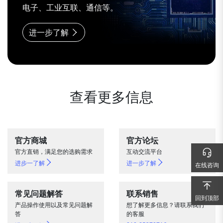
电子、工业互联、通信等。
进一步了解
查看更多信息
官方商城
官方论坛
官方直销，满足您的选购需求
互动交流平台
进步一了解
进一步了解
在线咨询
常见问题解答
联系销售
回到顶部
回到顶部
产品操作使用以及常见问题解
想了解更多信息？请联系我们
答
的客服