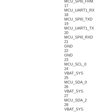
MCU_SPI0_FRM
17
MCU_UART1_RX
18
MCU_SPI0_TXD
19
MCU_UART1_TX
20
MCU_SPI0_RXD
21
GND
22
GND
23
MCU_SCL_0
24
VBAT_SYS
25
MCU_SDA_0
26
VBAT_SYS
27
MCU_SDA_2
28
VBAT_SYS