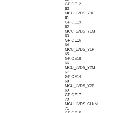
GPIOE12
60
MCU_LVDS_Y0P
61
GPIOE19
62
MCU_LVDS_Y1M
63
GPIOE16
64
MCU_LVDS_Y1P
65
GPIOE18
66
MCU_LVDS_Y2M
67
GPIOE14
68
MCU_LVDS_Y2P
69
GPIOE17
70
MCU_LVDS_CLKM
71
GPIOE15