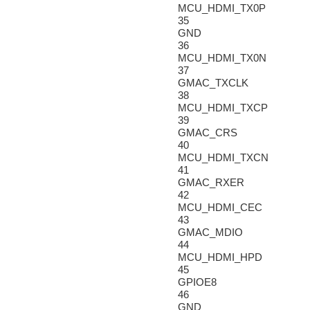
MCU_HDMI_TX0P
35
GND
36
MCU_HDMI_TX0N
37
GMAC_TXCLK
38
MCU_HDMI_TXCP
39
GMAC_CRS
40
MCU_HDMI_TXCN
41
GMAC_RXER
42
MCU_HDMI_CEC
43
GMAC_MDIO
44
MCU_HDMI_HPD
45
GPIOE8
46
GND