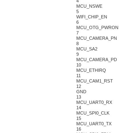
4
MCU_NSWE
5
WIFI_CHIP_EN
6
MCU_OTG_PWRON
7
MCU_CAMERA_PN
8
MCU_SA2
9
MCU_CAMERA_PD
10
MCU_ETHIRQ
11
MCU_CAM1_RST
12
GND
13
MCU_UART0_RX
14
MCU_SPI0_CLK
15
MCU_UART0_TX
16