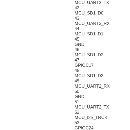
MCU_UART3_TX
42
MCU_SD1_D0
43
MCU_UART3_RX
44
MCU_SD1_D1
45
GND
46
MCU_SD1_D2
47
GPIOC17
48
MCU_SD1_D3
49
MCU_UART2_RX
50
GND
51
MCU_UART2_TX
52
MCU_I2S_LRCK
53
GPIOC24