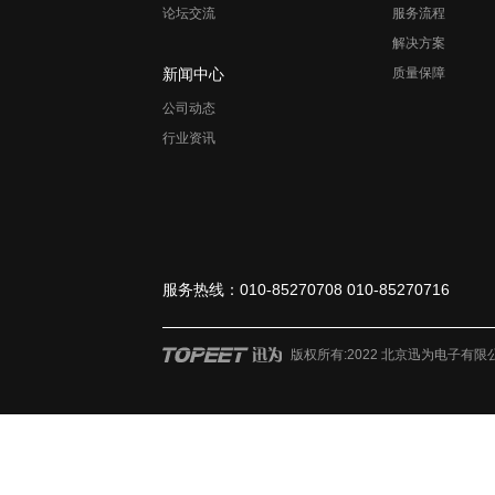
论坛交流
服务流程
解决方案
新闻中心
质量保障
公司动态
行业资讯
服务热线：010-85270708 010-85270716
版权所有:2022 北京迅为电子有限公司 ?