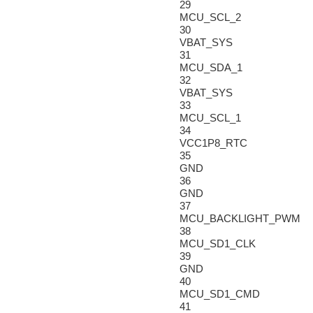
29
MCU_SCL_2
30
VBAT_SYS
31
MCU_SDA_1
32
VBAT_SYS
33
MCU_SCL_1
34
VCC1P8_RTC
35
GND
36
GND
37
MCU_BACKLIGHT_PWM
38
MCU_SD1_CLK
39
GND
40
MCU_SD1_CMD
41