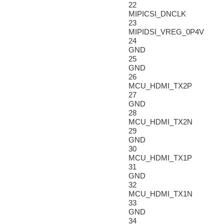
22
MIPICSI_DNCLK
23
MIPIDSI_VREG_0P4V
24
GND
25
GND
26
MCU_HDMI_TX2P
27
GND
28
MCU_HDMI_TX2N
29
GND
30
MCU_HDMI_TX1P
31
GND
32
MCU_HDMI_TX1N
33
GND
34