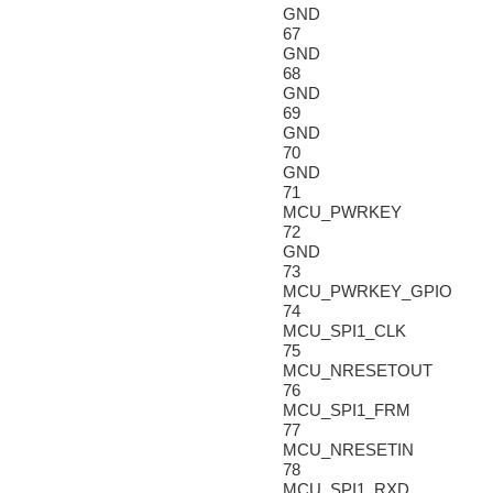
GND
67
GND
68
GND
69
GND
70
GND
71
MCU_PWRKEY
72
GND
73
MCU_PWRKEY_GPIO
74
MCU_SPI1_CLK
75
MCU_NRESETOUT
76
MCU_SPI1_FRM
77
MCU_NRESETIN
78
MCU_SPI1_RXD