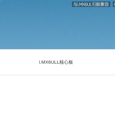
i.MX6ULL核心板