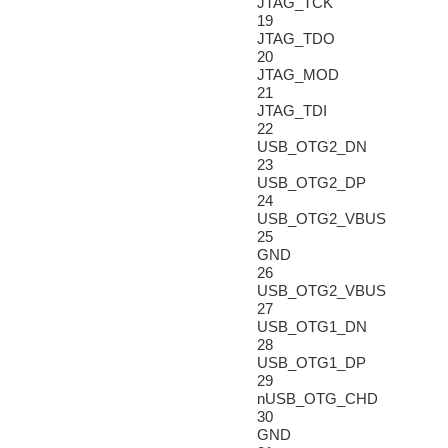
JTAG_TCK
19
JTAG_TDO
20
JTAG_MOD
21
JTAG_TDI
22
USB_OTG2_DN
23
USB_OTG2_DP
24
USB_OTG2_VBUS
25
GND
26
USB_OTG2_VBUS
27
USB_OTG1_DN
28
USB_OTG1_DP
29
nUSB_OTG_CHD
30
GND