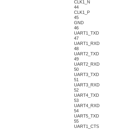
CLK1_N
44
CLK1_P
45
GND
46
UART1_TXD
47
UART1_RXD
48
UART2_TXD
49
UART2_RXD
50
UART3_TXD
51
UART3_RXD
52
UART4_TXD
53
UART4_RXD
54
UART5_TXD
55
UART1_CTS