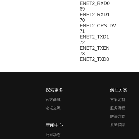
ENET2_RXD0
69
ENET2_RXD1
70
ENET2_CRS_DV
71
ENET2_TXD1
72
ENET2_TXEN
73
ENET2_TXD0
探索更多
解决方案
官方商城
方案定制
论坛交流
服务流程
解决方案
新闻中心
质量保障
公司动态