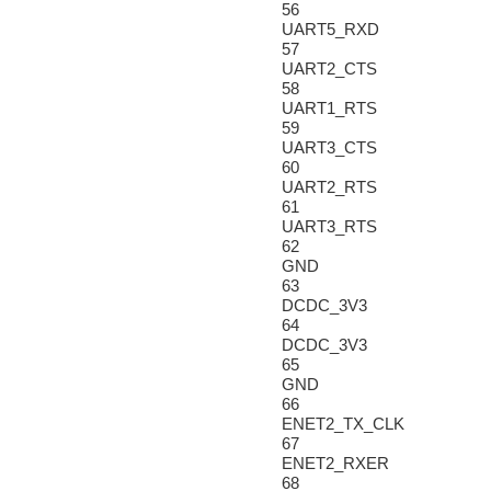
56
UART5_RXD
57
UART2_CTS
58
UART1_RTS
59
UART3_CTS
60
UART2_RTS
61
UART3_RTS
62
GND
63
DCDC_3V3
64
DCDC_3V3
65
GND
66
ENET2_TX_CLK
67
ENET2_RXER
68