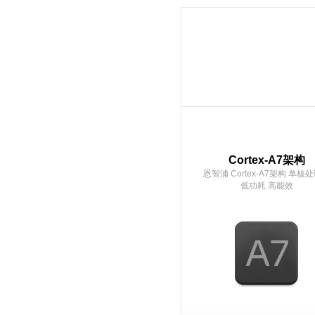
Cortex-A7架构
恩智浦 Cortex-A7架构 单核
低功耗 高能效