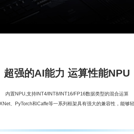
超强的AI能力 运算性能NPU
内置NPU,支持INT4/INT8/INT16/FP16数据类型的混合运算
w、MXNet、PyTorch和Caffe等一系列框架具有强大的兼容性，