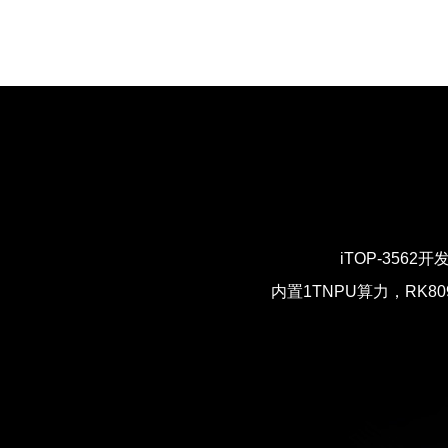
iTOP-356
内置1TNPU算力，RK809动