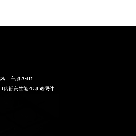
架构，主频2GHz
an 1.1内嵌高性能2D加速硬件