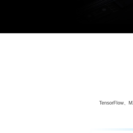
TensorFlo