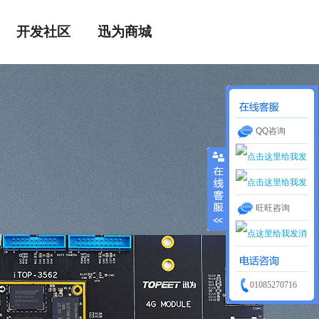
开发社区
迅为商城
QQ咨询
售前咨询
旺旺咨询
售前咨询
01085270716