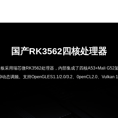
国产RK3562四核处理器
2开发板采用瑞芯微RK3562处理器，内部集成了四核A53+Mali G52
态调频。支持OpenGLES1.1/2.0/3.2、0penCL2.0、Vulk