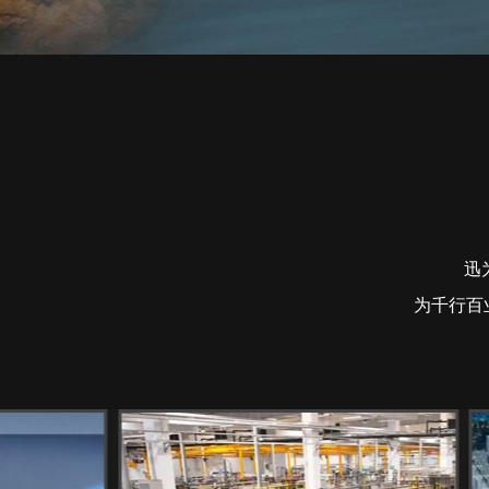
迅
为千行百