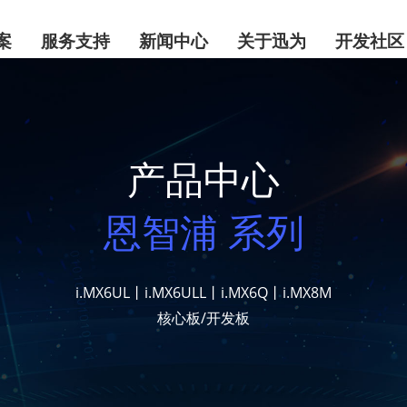
案
服务支持
新闻中心
关于迅为
开发社区
产品中心
恩智浦 系列
i.MX6UL丨i.MX6ULL丨i.MX6Q丨i.MX8M
核心板/开发板