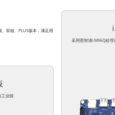
、双核、PLUS版本，满足用
采用恩智浦i.MX6Q处理器
板
核工业级