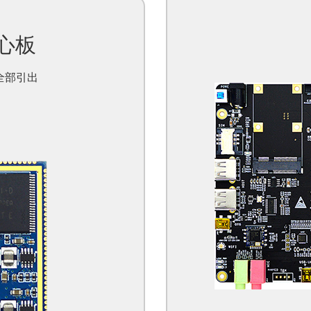
核心板
全部引出