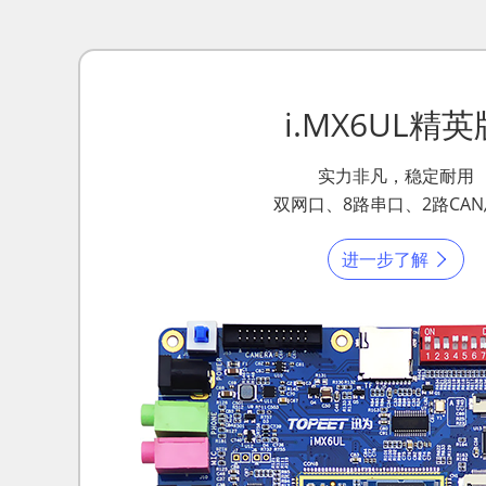
i.MX6UL精英
实力非凡，稳定耐用
双网口、8路串口、2路CA
进一步了解