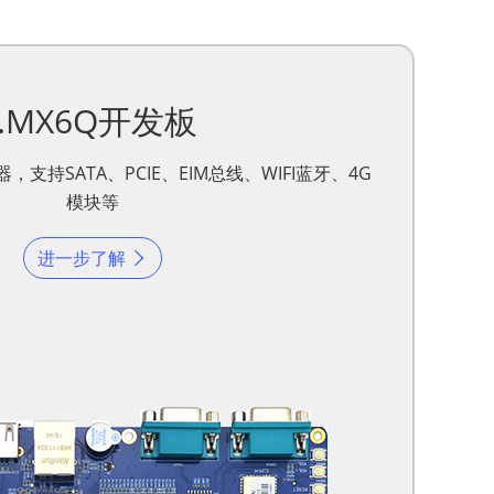
i.MX6Q开发板
，支持SATA、PCIE、EIM总线、WIFI蓝牙、4G
模块等
进一步了解