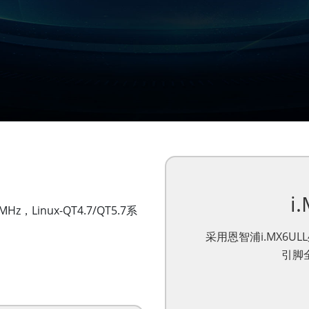
i
Linux-QT4.7/QT5.7系
采用恩智浦i.MX6
引脚