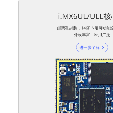
i.MX6UL/ULL
邮票孔封装，146PIN引脚功能
外设丰富，应用广泛
进一步了解