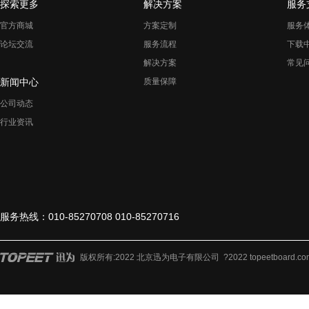
探索更多
解决方案
服务
官方商城
方案定制
服务
论坛交流
服务流程
下载
解决方案
常见
新闻中心
质量保障
公司动态
行业资讯
服务热线：010-85270708 010-85270716
版权所有:2022 北京迅为电子有限公司 ?2022 topeetboard.c