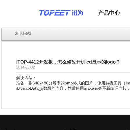
产品中心
常见问题
iTOP-4412开发板，怎么修改开机lcd显示的logo？
2014-06-02
解决方法：
准备一张640x480分辨率的bmp格式的图片，使用转换工具（Img2Lc
iBitmapData_q数组的内容，然后使用make命令重新编译