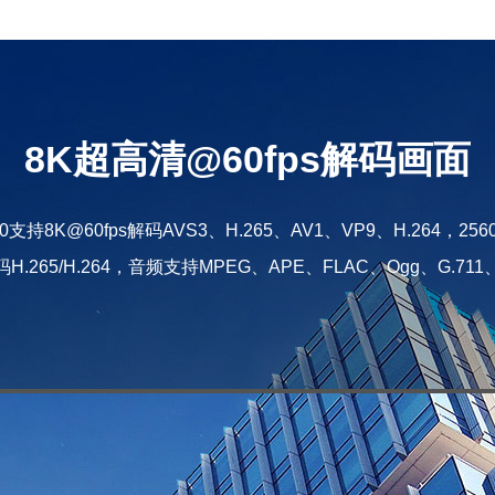
8K超高清@60fps解码画面
V730支持8K@60fps解码AVS3、H.265、AV1、VP9、H.264，
编码H.265/H.264，音频支持MPEG、APE、FLAC、Ogg、G.711