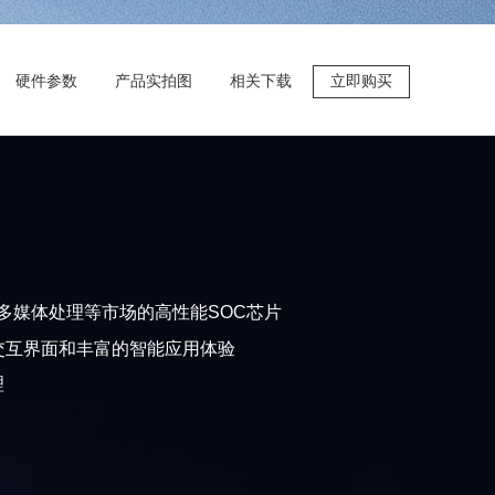
硬件参数
产品实拍图
相关下载
立即购买
超高清多媒体处理等市场的高性能SOC芯片
丽的人机交互界面和丰富的智能应用体验
理