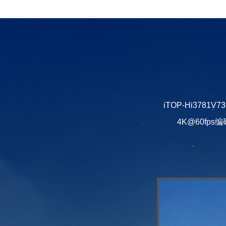
iTOP-Hi3781
4K@60fps