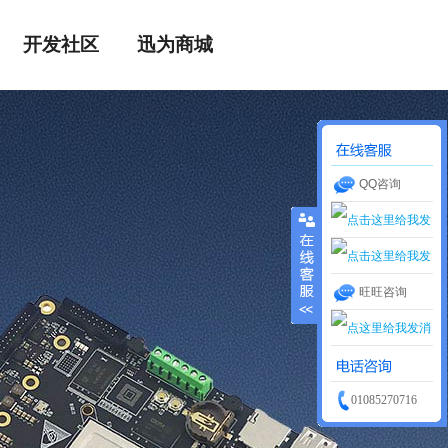
开发社区
迅为商城
QQ咨询
售前咨询
旺旺咨询
售前咨询
01085270716