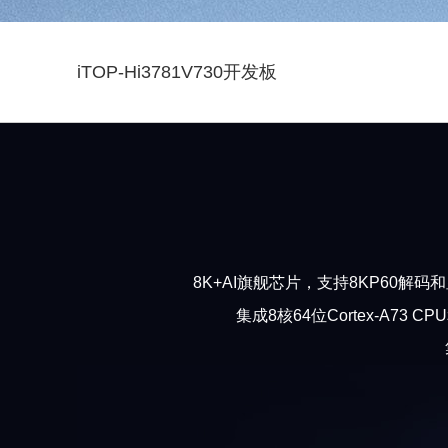
iTOP-Hi3781V730开发板
8K+AI旗舰芯片，支持8KP60解码
集成8核64位Cortex-A73