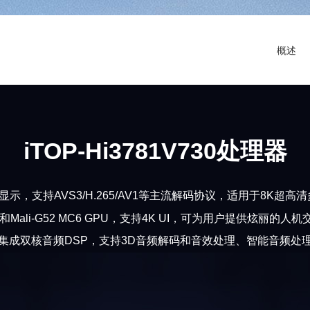
概述
iTOP-Hi3781V730处理器
和显示，支持AVS3/H.265/AV1等主流解码协议，适用于8K
 CPU和Mali-G52 MC6 GPU，支持4K UI，可为用户提供炫
集成双核音频DSP，支持3D音频解码和音效处理、智能音频处