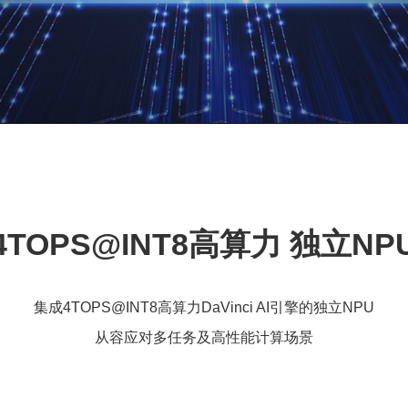
4TOPS@INT8高算力 独立NP
集成4TOPS@INT8高算力DaVinci AI引擎的独立NPU
从容应对多任务及高性能计算场景