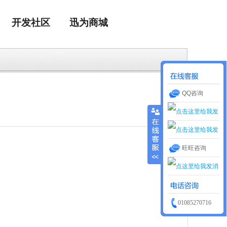
开发社区
迅为商城
QQ咨询
售前咨询
旺旺咨询
售前咨询
01085270716