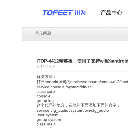
产品中心
常见问题
iTOP-4412精英板，使用了支持wifi的andr
2014-06-12
解决方法：
打开android源码的device/samsung/smdk4x12/con
service console /system/bin/sh
class core
console
group log
这个代码的地方，在他的下面添加下面的命令：
service cfg_audio /system/bin/cfg_audio
user system
group system
class main