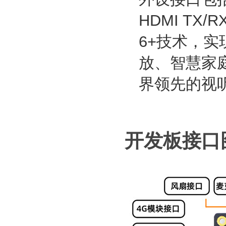
HDMI TX
6+技术，
放、智慧家
界领先的视
开发板接口