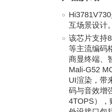
Hi3781
互场景设计
该芯片支持8K
等主流编码
商显终端、智能
Mali-G5
UI渲染，带
码与音效增
4TOPS）
外设接口包括GE