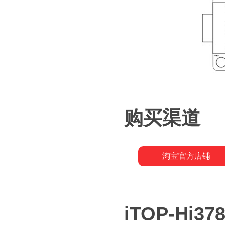
购买渠道
淘宝官方店铺
iTOP-Hi3