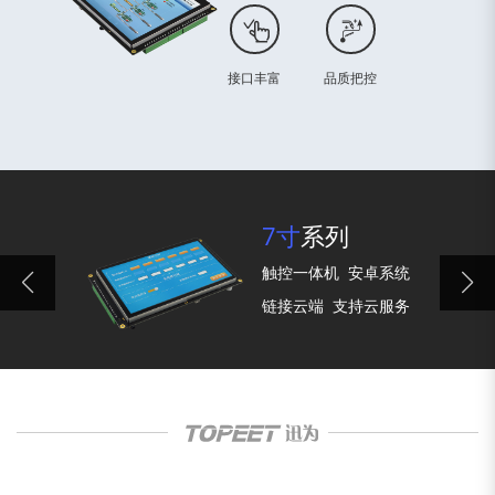
接口丰富
品质把控
7寸
系列
触控一体机
安卓系统
链接云端
支持云服务