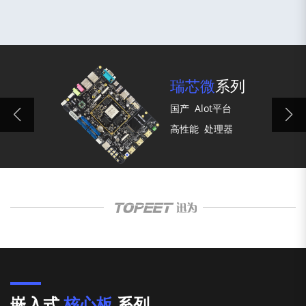
瑞芯微
系列
国产
Alot平台
高性能
处理器
嵌入式
核心板
系列