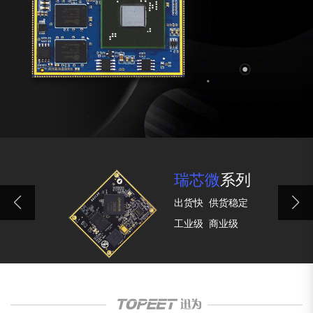
瑞芯微
系列
出货快
供货稳定
工业级
商业级